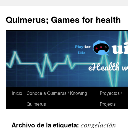
Quimerus; Games for health
Saltar
Inicio
Conoce a Quimerus / Knowing
Proyectos /
al
Quimerus
Projects
contenido
congelación
Archivo de la etiqueta: