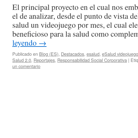
El principal proyecto en el cual nos em
el de analizar, desde el punto de vista de
salud un videojuego por mes, el cual el
beneficioso para la salud como compl
leyendo
→
Publicado en
Blog (ES)
,
Destacados
,
esalud
,
eSalud videojueg
Salud 2.0
,
Reportajes
,
Responsabilidad Social Corporativa
|
Eti
un comentario