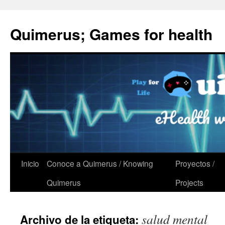
Quimerus; Games for health
Saltar
Inicio
Conoce a Quimerus / Knowing
Proyectos /
al
Quimerus
Projects
contenido
salud mental
Archivo de la etiqueta: