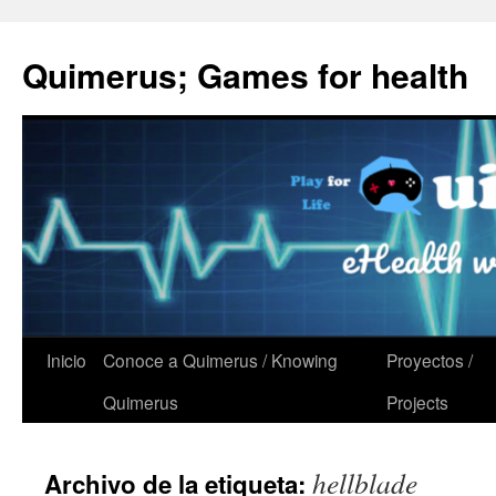
Quimerus; Games for health
Saltar
Inicio
Conoce a Quimerus / Knowing
Proyectos /
al
Quimerus
Projects
contenido
hellblade
Archivo de la etiqueta: