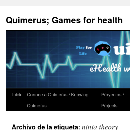
Quimerus; Games for health
Saltar
Inicio
Conoce a Quimerus / Knowing
Proyectos /
al
Quimerus
Projects
contenido
ninja theory
Archivo de la etiqueta: