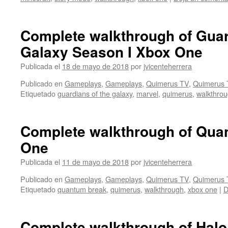
Complete walkthrough of Guar
Galaxy Season I Xbox One
Publicada el
18 de mayo de 2018
por
jvicenteherrera
Publicado en
Gameplays
,
Gameplays
,
Quimerus TV
,
Quimerus 
Etiquetado
guardians of the galaxy
,
marvel
,
quimerus
,
walkthro
Complete walkthrough of Qua
One
Publicada el
11 de mayo de 2018
por
jvicenteherrera
Publicado en
Gameplays
,
Gameplays
,
Quimerus TV
,
Quimerus 
Etiquetado
quantum break
,
quimerus
,
walkthrough
,
xbox one
|
D
Complete walkthrough of Halo