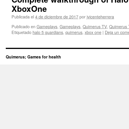
XboxOne
Publicada el
4 de diciembre de 2017
por
jvicenteherrera
Publicado en
Gameplays
,
Gameplays
,
Quimerus TV
,
Quimerus 
Etiquetado
halo 5 guardians
,
quimerus
,
xbox one
|
Deja un come
Quimerus; Games for health