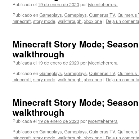
Publicada el
19 de enero de 2020
por
jvicenteherrera
Publicado en
Gameplays
,
Gameplays
,
Quimerus TV
,
Quimerus 
minecraft
,
story mode
,
walkthrough
,
xbox one
|
Deja un comenta
Minecraft Story Mode; Season
walkthrough
Publicada el
19 de enero de 2020
por
jvicenteherrera
Publicado en
Gameplays
,
Gameplays
,
Quimerus TV
,
Quimerus 
minecraft
,
story mode
,
walkthrough
,
xbox one
|
Deja un comenta
Minecraft Story Mode; Season
walkthrough
Publicada el
19 de enero de 2020
por
jvicenteherrera
Publicado en
Gameplays
,
Gameplays
,
Quimerus TV
,
Quimerus 
minecraft
,
story mode
,
walkthrough
,
xbox one
|
Deja un comenta