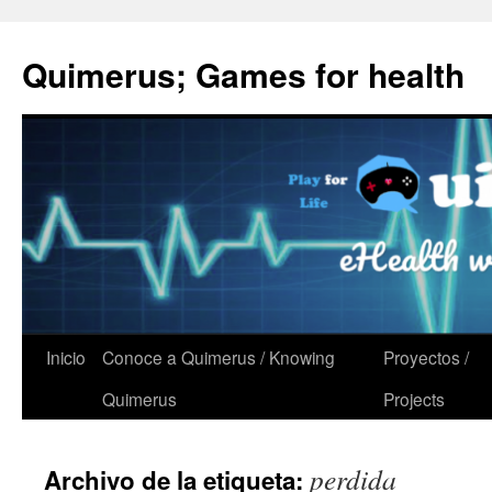
Quimerus; Games for health
Saltar
Inicio
Conoce a Quimerus / Knowing
Proyectos /
al
Quimerus
Projects
contenido
perdida
Archivo de la etiqueta: