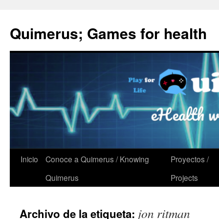
Quimerus; Games for health
Saltar
Inicio
Conoce a Quimerus / Knowing
Proyectos /
al
Quimerus
Projects
contenido
jon ritman
Archivo de la etiqueta: