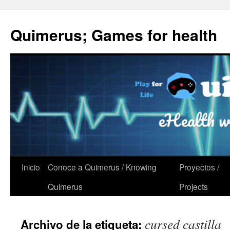
Quimerus; Games for health
Saltar
Inicio
Conoce a Quimerus / Knowing
Proyectos /
al
Quimerus
Projects
contenido
cursed castilla
Archivo de la etiqueta: