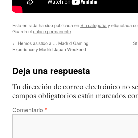
Esta entrada ha sido publicada en
Sin categoría
y etiquetada 
Guarda el
enlace permanente
.
←
Hemos asistido a … Madrid Gaming
St
Experience y Madrid Japan Weekend
Deja una respuesta
Tu dirección de correo electrónico no se
campos obligatorios están marcados co
Comentario
*