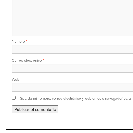
Nombre
*
Correo electrónico
*
Web
Guarda mi nombre, correo electrónico y web en este navegador para 