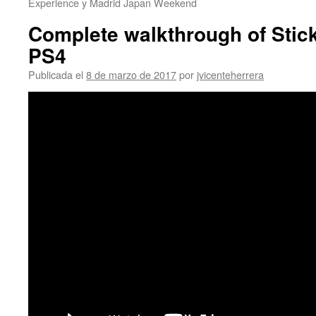
Experience y Madrid Japan Weekend
Complete walkthrough of Stick
PS4
Publicada el
8 de marzo de 2017
por
jvicenteherrera