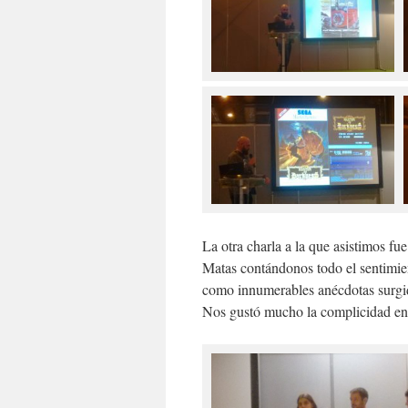
La otra charla a la que asistimos f
Matas contándonos todo el sentimien
como innumerables anécdotas surgidas
Nos gustó mucho la complicidad en