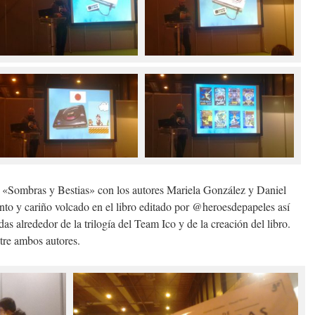
ue «Sombras y Bestias» con los autores Mariela González y Daniel
to y cariño volcado en el libro editado por @heroesdepapeles así
 alrededor de la trilogía del Team Ico y de la creación del libro.
tre ambos autores.