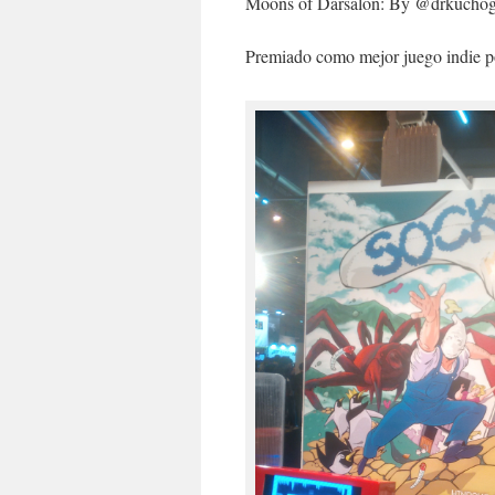
Moons of Darsalon: By @drkuch
Premiado como mejor juego indie p