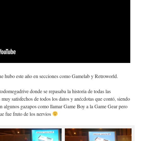
que hubo este año en secciones como Gamelab y Retroworld.
todomegadrive donde se repasaba la historia de todas las
muy satisfechos de todos los datos y anécdotas que contó, siendo
paron algunos gazapos como llamar Game Boy a la Game Gear pero
 fue fruto de los nervios