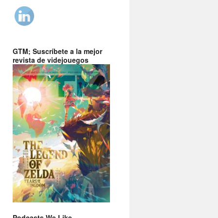
GTM; Suscríbete a la mejor
revista de videjouegos
Podcasts We Like