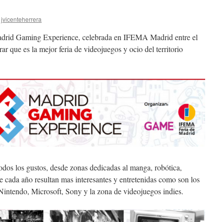
jvicenteherrera
 Madrid Gaming Experience, celebrada en IFEMA Madrid entre el
ar que es la mejor feria de videojuegos y ocio del territorio
todos los gustos, desde zonas dedicadas al manga, robótica,
 cada año resultan mas interesantes y entretenidas como son los
 Nintendo, Microsoft, Sony y la zona de videojuegos indies.