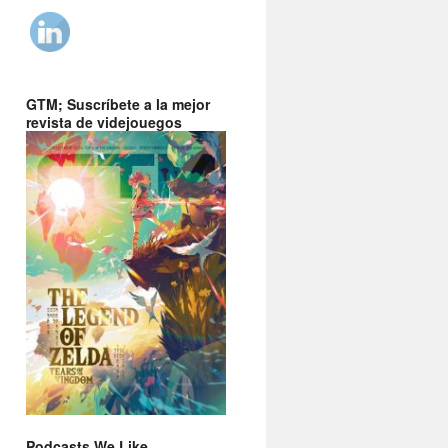
GTM; Suscríbete a la mejor
revista de videjouegos
Podcasts We Like