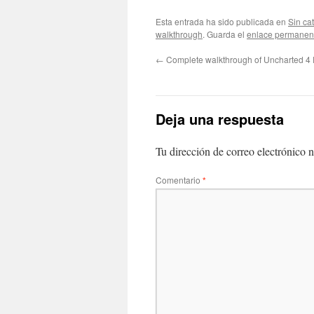
Esta entrada ha sido publicada en
Sin ca
walkthrough
. Guarda el
enlace permanen
←
Complete walkthrough of Uncharted 4
Deja una respuesta
Tu dirección de correo electrónico n
Comentario
*