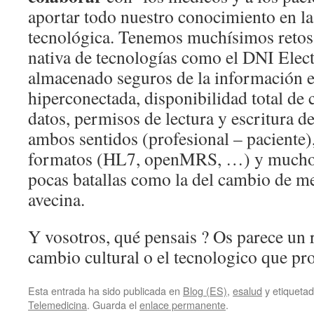
aportar todo nuestro conocimiento en la
tecnológica. Tenemos muchísimos retos 
nativa de tecnologías como el DNI Elect
almacenado seguros de la información 
hiperconectada, disponibilidad total de 
datos, permisos de lectura y escritura d
ambos sentidos (profesional – paciente),
formatos (HL7, openMRS, …) y muchos
pocas batallas como la del cambio de m
avecina.
Y vosotros, qué pensais ? Os parece un 
cambio cultural o el tecnologico que pr
Esta entrada ha sido publicada en
Blog (ES)
,
esalud
y etiqueta
Telemedicina
. Guarda el
enlace permanente
.