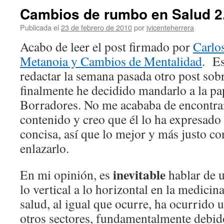
Cambios de rumbo en Salud 2
Publicada el
23 de febrero de 2010
por
jvicenteherrera
Acabo de leer el post firmado por
Carlo
Metanoia y Cambios de Mentalidad
. E
redactar la semana pasada otro post sob
finalmente he decidido mandarlo a la pa
Borradores. No me acababa de encontrar
contenido y creo que él lo ha expresado
concisa, así que lo mejor y más justo 
enlazarlo.
inevitable
En mi opinión, es
hablar de 
lo vertical a lo horizontal en la medicina
salud, al igual que ocurre, ha ocurrido u
otros sectores, fundamentalmente debid