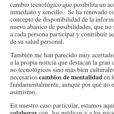
cambio tecnológico que posibilita un ac
inmediato y sencillo. Se ha renovado c
concepto de disponibilidad de la inform
nuevo abanico de posibilidades, que no 
a cada persona participar y contribuir a
de su salud personal.
También me han parecido muy acertad
a la propia noticia que destacan la gran
no tecnológicos sino más bien culturale
cambios de mentalidad
necesarios
en l
fundamentalmente, aunque por qué no en
asimismo.
En nuestro caso particular, estamos aqu
colaborar
con los médicos y a los paci