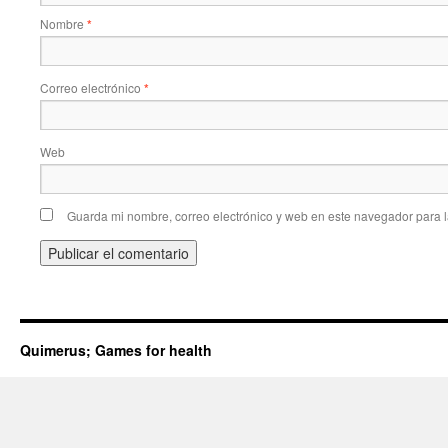
Nombre
*
Correo electrónico
*
Web
Guarda mi nombre, correo electrónico y web en este navegador para 
Quimerus; Games for health