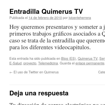
Entradilla Quimerus TV
Publicada el
14 de febrero de 2010
por
jvicenteherrera
Hoy queremos presentaros y someter a j
primeros trabajos gráficos asociados a 
caso se trata de la entradilla que quere
para los diferentes videocapitulos.
Esta entrada ha sido publicada en
Blog (ES)
,
Quimerus TV
,
Ser
E-Salud
,
proyecto
,
Telemedicina
. Guarda el
enlace permanente
←
El uso de Twitter en Quimerus
Cate
Deja una respuesta
Tu dirección de correo electrónico no se