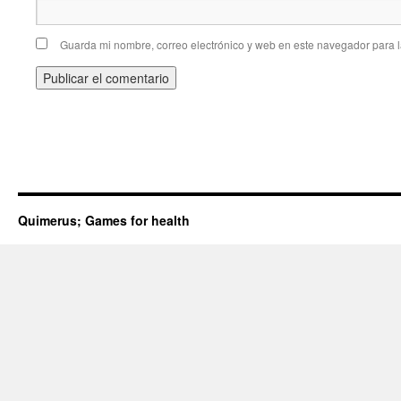
Guarda mi nombre, correo electrónico y web en este navegador para 
Quimerus; Games for health